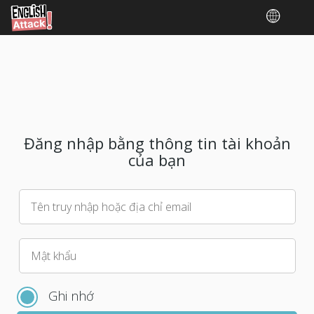
Đăng nhập bằng thông tin tài khoản
của bạn
Tên truy nhập hoặc địa chỉ email
Vui
Mật khẩu
lòng
chọn
Ghi nhớ
mật