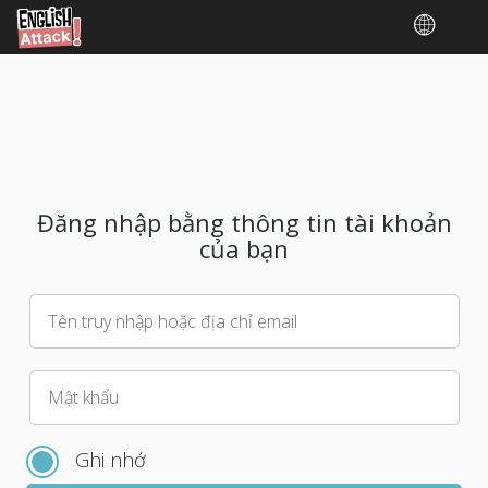
Đăng nhập bằng thông tin tài khoản
của bạn
Tên truy nhập hoặc địa chỉ email
Vui
Mật khẩu
lòng
chọn
Ghi nhớ
mật