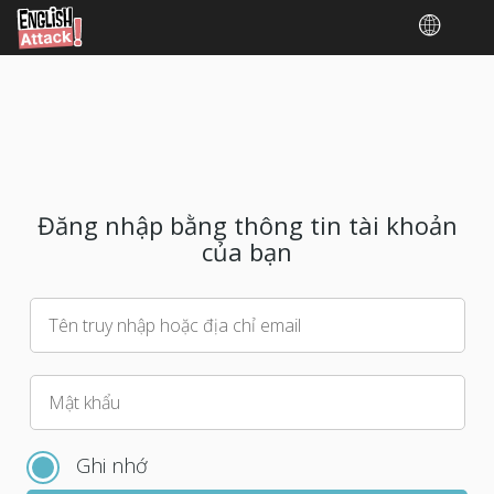
Đăng nhập bằng thông tin tài khoản
của bạn
Tên truy nhập hoặc địa chỉ email
Vui
Mật khẩu
lòng
chọn
Ghi nhớ
mật