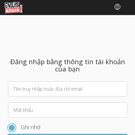
Đăng nhập bằng thông tin tài khoản
của bạn
Tên truy nhập hoặc địa chỉ email
Vui
Mật khẩu
lòng
chọn
Ghi nhớ
mật