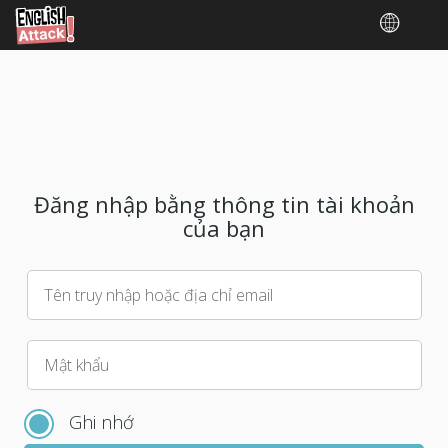
Đăng nhập bằng thông tin tài khoản
của bạn
Tên truy nhập hoặc địa chỉ email
Vui
Mật khẩu
lòng
chọn
Ghi nhớ
mật