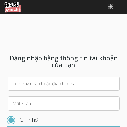
Đăng nhập bằng thông tin tài khoản
của bạn
Tên truy nhập hoặc địa chỉ email
Vui
Mật khẩu
lòng
chọn
Ghi nhớ
mật