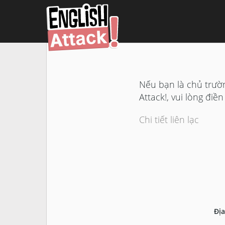
Nếu bạn là chủ trườ
Attack!, vui lòng đi
Chi tiết liên lạc
Địa