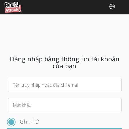
Đăng nhập bằng thông tin tài khoản
của bạn
Tên truy nhập hoặc địa chỉ email
Vui
Mật khẩu
lòng
chọn
Ghi nhớ
mật