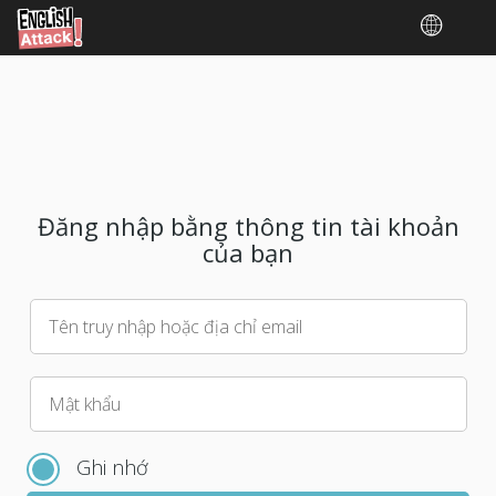
Đăng nhập bằng thông tin tài khoản
của bạn
Tên truy nhập hoặc địa chỉ email
Vui
Mật khẩu
lòng
chọn
Ghi nhớ
mật