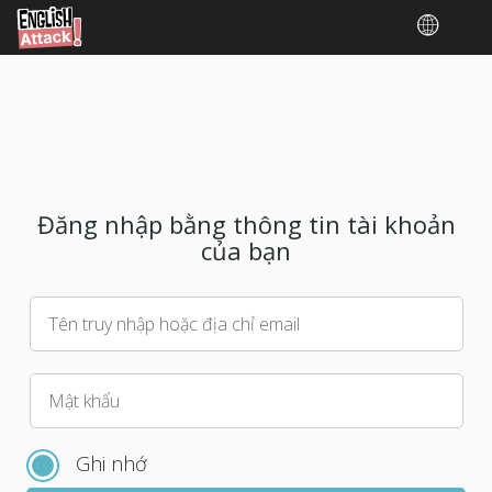
Đăng nhập bằng thông tin tài khoản
của bạn
Tên truy nhập hoặc địa chỉ email
Vui
Mật khẩu
lòng
chọn
Ghi nhớ
mật